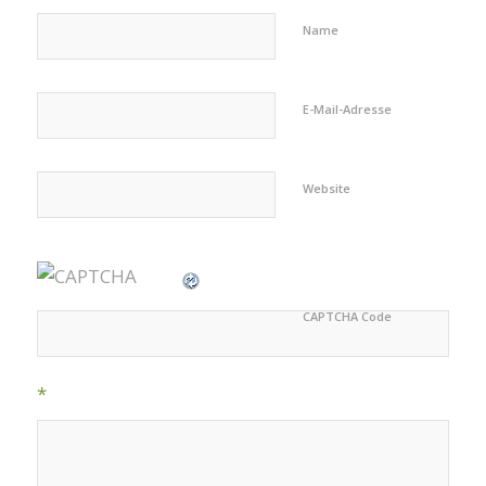
Name
E-Mail-Adresse
Website
CAPTCHA Code
*