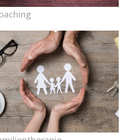
oaching
amilientherapie