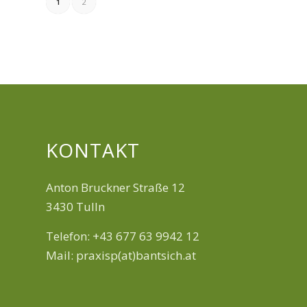
1
2
KONTAKT
Anton Bruckner Straße 12
3430 Tulln
Telefon: +43 677 63 9942 12
Mail: praxisp(at)bantsich.at