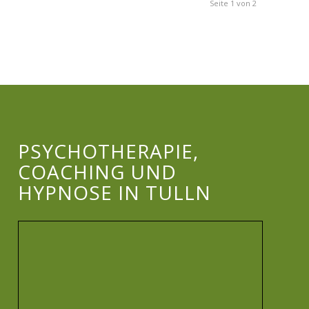
Seite 1 von 2
PSYCHOTHERAPIE,
COACHING UND
HYPNOSE IN TULLN