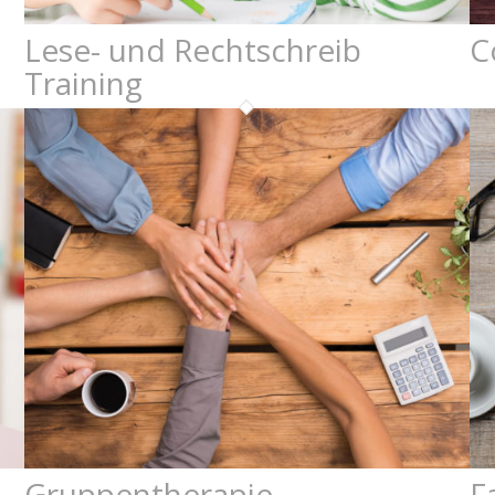
Lese- und Rechtschreib
C
Training
Gruppentherapie
F