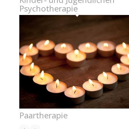
Psychotherapie
Paartherapie